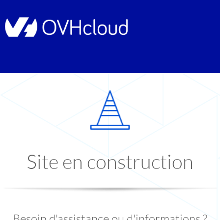
Site en construction
Besoin d'assistance ou d'informations ?